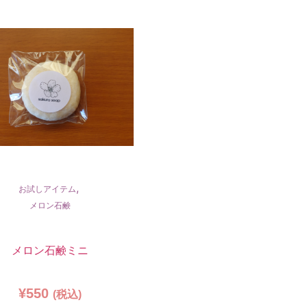
,
お試しアイテム
メロン石鹸
メロン石鹸ミニ
¥
550
(税込)