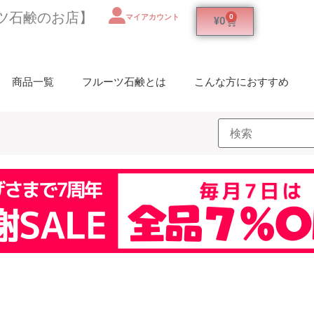
ツ石鹸のお店】
マイアカウント
0
¥
0
商品一覧
フルーツ石鹸とは
こんな方におすすめ