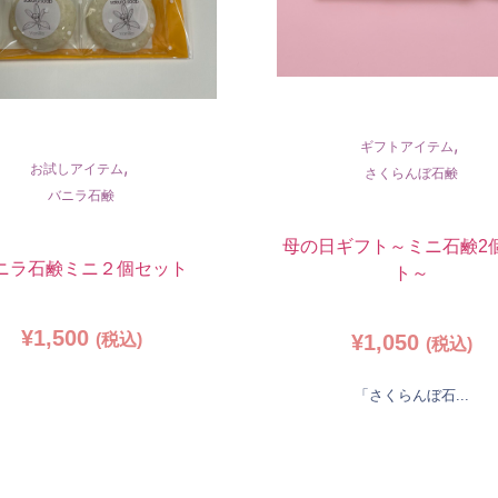
,
ギフトアイテム
,
お試しアイテム
さくらんぼ石鹸
バニラ石鹸
母の日ギフト～ミニ石鹸2
ニラ石鹸ミニ２個セット
ト～
¥
1,500
¥
1,050
(税込)
(税込)
「さくらんぼ石...