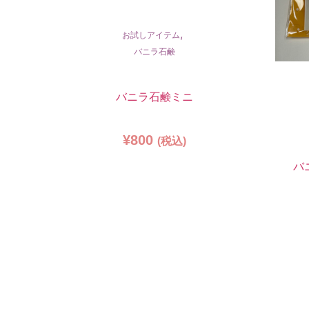
,
お試しアイテム
バニラ石鹸
バニラ石鹸ミニ
¥
800
(税込)
バ