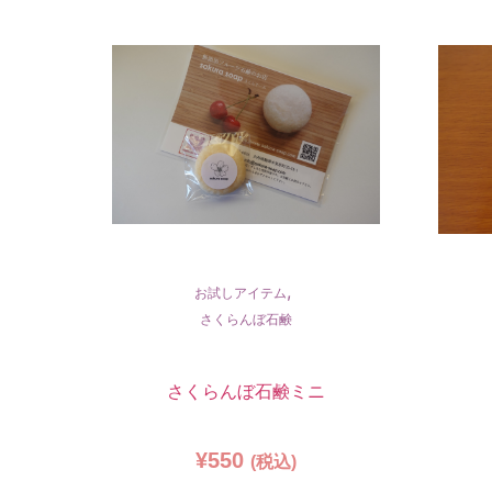
,
お試しアイテム
さくらんぼ石鹸
さくらんぼ石鹸ミニ
¥
550
(税込)