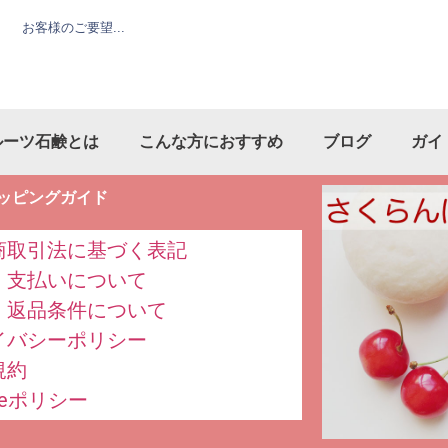
お客様のご要望...
ルーツ石鹸とは
こんな方におすすめ
ブログ
ガイ
ッピングガイド
商取引法に基づく表記
・支払いについて
・返品条件について
イバシーポリシー
規約
kieポリシー