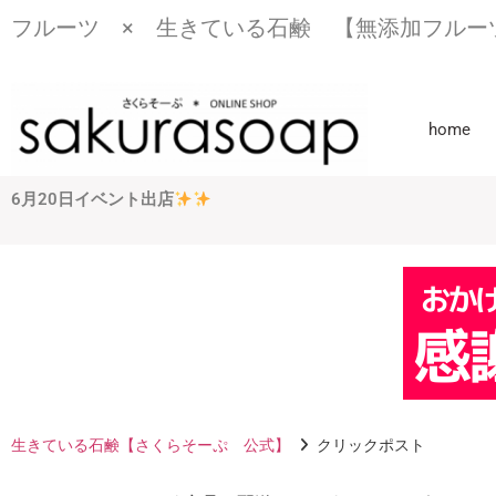
フルーツ × 生きている石鹸 【無添加フルー
home
6月20日イベント出店
生きている石鹸【さくらそーぷ 公式】
クリックポスト