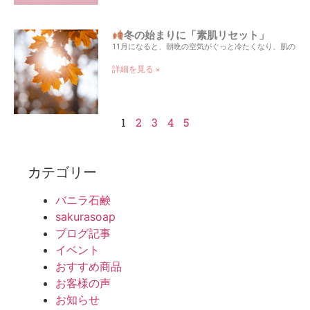
冬の始まりに「素肌リセット」
11月になると、朝晩の空気がぐっと冷たくなり、肌の
詳細を見る »
1
2
3
4
5
カテゴリー
バニラ石鹸
sakurasoap
ブログ記事
イベント
おすすめ商品
お客様の声
お知らせ