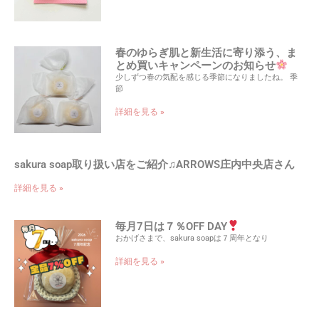
春のゆらぎ肌と新生活に寄り添う、ま
とめ買いキャンペーンのお知らせ
少しずつ春の気配を感じる季節になりましたね。 季
節
詳細を見る »
sakura soap取り扱い店をご紹介♫ARROWS庄内中央店さん
詳細を見る »
毎月7日は７％OFF DAY
おかげさまで、sakura soapは７周年となり
詳細を見る »