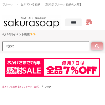
フルーツ × 生きている石鹸 【無添加フルーツ石鹸のお店】
6月20日イベント出店
生きている石鹸【さくらそーぷ 公式】
ブログ