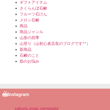
ギフトアイテム
さくらんぼ石鹸
フルーツ石けん
メロン石鹸
商品
商品ジャンル
山形の四季
山登り（山初心者店長のブログです^^）
新商品
石鹸のこと
肌のお悩み
Instagram
sakura_soap_yamagata