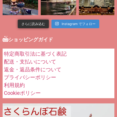
さらに読み込む
Instagram でフォロー
ショッピングガイド
特定商取引法に基づく表記
配送・支払いについて
返金・返品条件について
プライバシーポリシー
利用規約
Cookieポリシー