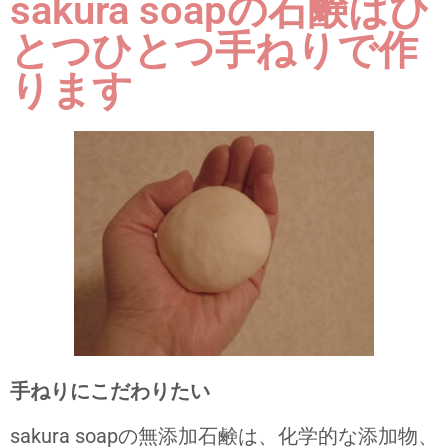
sakura soapの石鹸はひ
とつひとつ手ねりで作
ります
手ねりにこだわりたい
sakura soapの無添加石鹸は、化学的な添加物、