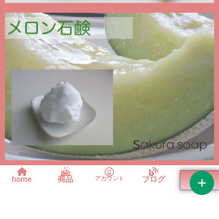
0
home
商品
ブログ
アカウント
¥
0