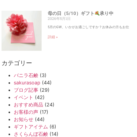
母の日（5/10）ギフト
承り中
2026年5月1日
5月のGW、いかがお過ごしですか？お休みの方もお仕
詳細 »
カテゴリー
バニラ石鹸
(3)
sakurasoap
(44)
ブログ記事
(29)
イベント
(42)
おすすめ商品
(24)
お客様の声
(17)
お知らせ
(44)
ギフトアイテム
(6)
さくらんぼ石鹸
(14)