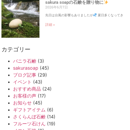
sakura soapの石鹸を贈り物に
2026年6月7日
先日は台風の影響もありましたが
夏日多くなってき
詳細 »
カテゴリー
バニラ石鹸
(3)
sakurasoap
(45)
ブログ記事
(29)
イベント
(43)
おすすめ商品
(24)
お客様の声
(17)
お知らせ
(45)
ギフトアイテム
(6)
さくらんぼ石鹸
(14)
フルーツ石けん
(19)