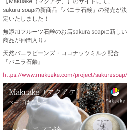
【Makuake（マクアケ）】のサイトにて、
sakura soapの新商品『バニラ石鹸』の発売が決
定いたしました！
無添加フルーツ石鹸のお店sakura soapに新しい
商品が仲間入り♪
天然バニラビーンズ・ココナッツミルク配合
『バニラ石鹸』
https://www.makuake.com/project/sakurasoap/