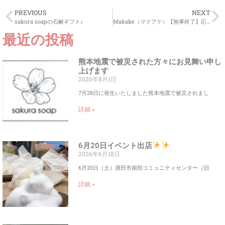
PREVIOUS
NEXT
sakura soapの石鹸ギフト♪
Makake（マクアケ）【無事終了】応援ありがとうございました！！
最近の投稿
熊本地震で被災された方々にお見舞い申し
上げます
2026年8月1日
7月28日に発生いたしました熊本地震で被災されまし
詳細 »
6月20日イベント出店
2026年6月18日
6月20日（土）酒田市南部コミュニティセンター（旧
詳細 »